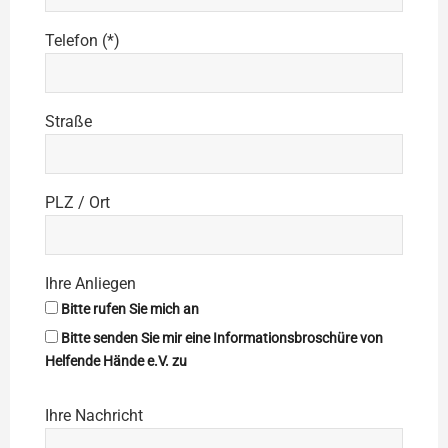
Telefon (*)
Straße
PLZ / Ort
Ihre Anliegen
Bitte rufen Sie mich an
Bitte senden Sie mir eine Informationsbroschüre von
Helfende Hände e.V. zu
Ihre Nachricht