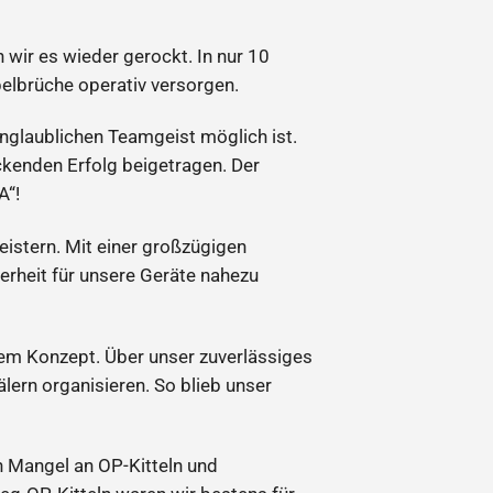
wir es wieder gerockt. In nur 10
elbrüche operativ versorgen.
nglaublichen Teamgeist möglich ist.
ckenden Erfolg beigetragen. Der
A“!
eistern. Mit einer großzügigen
rheit für unsere Geräte nahezu
dem Konzept. Über unser zuverlässiges
ern organisieren. So blieb unser
n Mangel an OP-Kitteln und