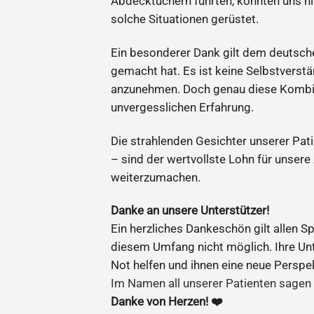
Abdecktüchern führten, konnten uns n
solche Situationen gerüstet.
Ein besonderer Dank gilt dem deutsc
gemacht hat. Es ist keine Selbstverstä
anzunehmen. Doch genau diese Kombina
unvergesslichen Erfahrung.
Die strahlenden Gesichter unserer Pat
– sind der wertvollste Lohn für unser
weiterzumachen.
Danke an unsere Unterstützer!
Ein herzliches Dankeschön gilt allen Sp
diesem Umfang nicht möglich. Ihre Un
Not helfen und ihnen eine neue Persp
Im Namen all unserer Patienten sagen 
Danke von Herzen! ❤️