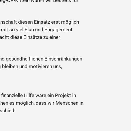
eg-OP-Kitteln waren wir bestens für
schaft diesen Einsatz erst möglich
g mit so viel Elan und Engagement
cht diese Einsätze zu einer
 und gesundheitlichen Einschränkungen
 bleiben und motivieren uns,
inanzielle Hilfe wäre ein Projekt in
hen es möglich, dass wir Menschen in
schied!