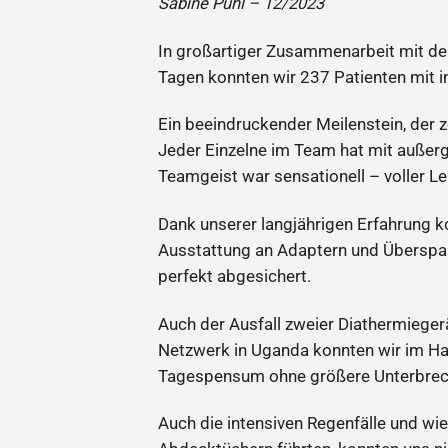
Sabine Pühl – 12/2023
In großartiger Zusammenarbeit mit dem
Tagen konnten wir 237 Patienten mit 
Ein beeindruckender Meilenstein, der 
Jeder Einzelne im Team hat mit außer
Teamgeist war sensationell – voller L
Dank unserer langjährigen Erfahrung ko
Ausstattung an Adaptern und Überspan
perfekt abgesichert.
Auch der Ausfall zweier Diathermieger
Netzwerk in Uganda konnten wir im Han
Tagespensum ohne größere Unterbrec
Auch die intensiven Regenfälle und w