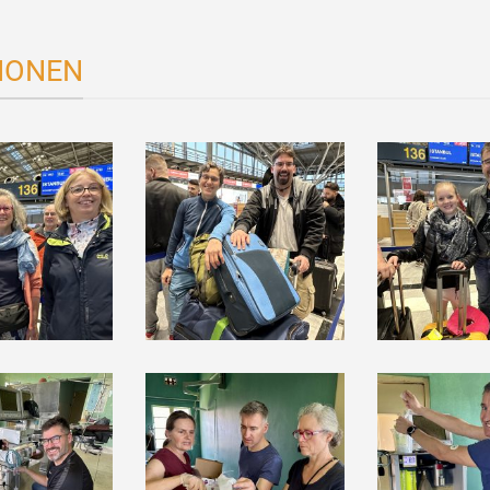
IONEN