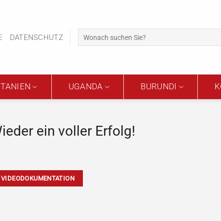
E
DATENSCHUTZ
TANIEN
UGANDA
BURUNDI
K
der ein voller Erfolg!
VIDEODOKUMENTATION